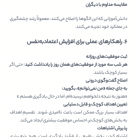
مقایسه مداوم با دیگران
دانش‌آموزانی که این الگوها را اصلاح می‌کنند، معمولاً رشد چشمگیری
در عملکرد خود تجربه می‌کنند.
۶. راهکارهای عملی برای افزایش اعتمادبه‌نفس
ثبت موفقیت‌های روزانه
هر شب سه مورد از موفقیت‌های همان روز را یادداشت کنید
؛ حتی اگر
بسیار کوچک باشند.
اصلاح گفت‌وگوی درونی
به جای جمله «من نمی‌توانم»، بگویید:
«هنوز به نتیجه دلخواهم نرسیده‌ام، اما در حال یادگیری هستم.»
تعیین اهداف کوچک و قابل دستیابی
اهداف بسیار بزرگ ممکن است باعث ناامیدی شوند. تقسیم اهداف
به بخش‌های کوچک‌تر، احساس موفقیت بیشتری ایجاد می‌کند.
پذیرش اشتباهات
اشتباه کردن بخشی طبیعی از فرآیند یادگیری است. هیچ رتبه برتری