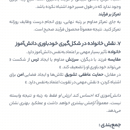
وجود ندارد که در طول مسیر خود اشتباه نکرده باشد.
تمرکز بر فرآیند
به جای تمرکز مداوم بر رتبه نهایی، روی انجام درست وظایف روزانه
تمرکز کنید. نتیجه معمولاً محصول فرآیند صحیح است.
۷. نقش خانواده در شکل‌گیری خودباوری دانش‌آموز
خانواده
تأثیر بسیار مهمی بر اعتمادبه‌نفس دانش‌آموز دارد.
مقایسه
فرزند با دیگران،
سرزنش
مداوم یا ایجاد
ترس
از شکست «
می‌تواند خودباوری او را تضعیف کند. »
در مقابل،
حمایت عاطفی
،
تشویق
تلاش‌ها و ایجاد فضایی
امن
برای
اشتباه کردن، « نقش مهمی در تقویت اعتمادبه‌نفس دارد. »
دانش‌آموزی که احساس کند ارزش او فقط به رتبه و نتیجه وابسته
نیست، معمولاً آرامش بیشتری خواهد داشت و عملکرد بهتری نشان
می‌دهد.
جمع‌بندی :