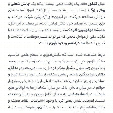
سال
کنکور
فقط یک رقابت علمی نیست؛ بلکه یک
چالش ذهنی
و
روانی بزرگ
نیز محسوب می‌شود. بسیاری از دانش‌آموزان ساعت‌های
طولانی مطالعه می‌کنند، در آزمون‌های آزمایشی شرکت می‌کنند و
برای رسیدن به اهداف خود تلاش زیادی انجام می‌دهند. با این حال،
همیشه
موفق‌ترین افراد
کسانی نیستند که بیشترین ساعت مطالعه را
دارند. یکی از عوامل مهمی که می‌تواند مسیر موفقیت یا شکست را
تعیین کند، «
اعتمادبه‌نفس و خودباوری »
است.
بارها مشاهده شده است که دانش‌آموزی با سطح علمی مناسب،
هنگام آزمون دچار تردید می‌شود، پاسخ درست خود را تغییر می‌دهد
یا با دیدن چند سؤال دشوار تمرکز خود را از دست می‌دهد. در مقابل،
دانش‌آموز دیگری با سطح علمی مشابه، آرامش خود را حفظ کرده و
عملکرد بهتری نشان می‌دهد. تفاوت اصلی این دو نفر در بسیاری از
مواقع نه در میزان دانش، بلکه در میزان اعتماد آن‌ها به توانایی‌های
خود است.
اعتمادبه‌نفس
به معنای کامل بودن یا نداشتن ضعف
نیست. اعتمادبه‌نفس یعنی فرد با وجود اشتباهات، نقاط ضعف و
چالش‌ها، همچنان به توانایی خود برای یادگیری، پیشرفت و رسیدن به