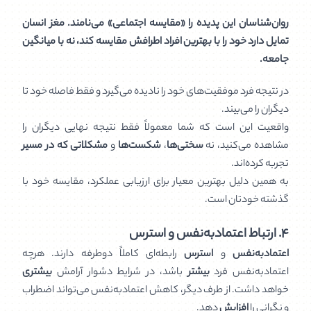
روان‌شناسان این پدیده را «مقایسه اجتماعی» می‌نامند. مغز انسان
تمایل دارد خود را با بهترین افراد اطرافش مقایسه کند، نه با میانگین
جامعه.
در نتیجه فرد موفقیت‌های خود را نادیده می‌گیرد و فقط فاصله خود تا
دیگران را می‌بیند.
واقعیت این است که شما معمولاً فقط نتیجه نهایی دیگران را
مشاهده می‌کنید، نه
سختی‌ها
،
شکست‌ها
و
مشکلاتی که در مسیر
تجربه کرده‌اند.
به همین دلیل بهترین معیار برای ارزیابی عملکرد، مقایسه خود با
گذشته خودتان است.
۴. ارتباط اعتمادبه‌نفس و استرس
اعتمادبه‌نفس
و
استرس
رابطه‌ای کاملاً دوطرفه دارند. هرچه
اعتمادبه‌نفس فرد
بیشتر
باشد، در شرایط دشوار آرامش
بیشتری
خواهد داشت. از طرف دیگر، کاهش اعتمادبه‌نفس می‌تواند اضطراب
و نگرانی را
افزایش
دهد.