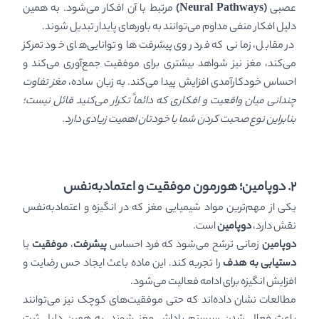
عصبی
(Neural Pathways)
مرتبط با آن افکار می‌شود. به همین
دلیل افکار منفی مداوم می‌توانند به باورهای پایدار تبدیل شوند.
در مقابل، زمانی که فرد روی پیشرفت‌ها و توانایی‌های خود تمرکز
می‌کند، مغز نیز شواهد بیشتری برای موفقیت جمع‌آوری می‌کند و
احساس خودکارآمدی افزایش پیدا می‌کند. به زبان ساده،
مغز تفاوت
چندانی میان واقعیت و افکاری که دائماً تکرار می‌کنید قائل نیست؛
بنابراین نوع صحبت کردن شما با خودتان اهمیت زیادی دارد.
۲. دوپامین؛ هورمون موفقیت و اعتمادبه‌نفس
یکی از مهم‌ترین مواد شیمیایی مغز که در انگیزه و اعتمادبه‌نفس
نقش دارد،
دوپامین
است.
دوپامین
زمانی ترشح می‌شود که فرد احساس
پیشرفت
،
موفقیت
یا
دستیابی به هدف
را تجربه کند. این ماده باعث ایجاد حس رضایت و
افزایش انگیزه برای ادامه فعالیت می‌شود.
مطالعات نشان داده‌اند که حتی موفقیت‌های کوچک نیز می‌توانند