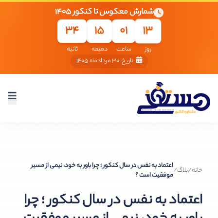
شمارش معکوس تا کنکور ۱۴۰۵
13
33
15
01
روز
ساعت
دقیقه
ثانیه
تاریخ: ۳۰ مردادماه ۱۴۰۵
اعتماد به‌ نفس در سال کنکور ؛ چرا باور به خود، نیمی از مسیر
خانه
/
بلاگ
/
موفقیت است ؟
اعتماد به‌ نفس در سال کنکور ؛ چرا