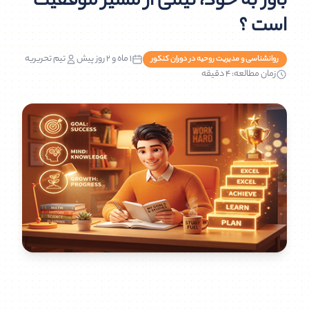
باور به خود، نیمی از مسیر موفقیت
است ؟
1 ماه و 2 روز پیش
تیم تحریریه
روانشناسی و مدیریت روحیه در دوران کنکور
زمان مطالعه: ۴ دقیقه