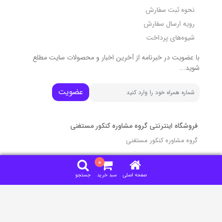
نحوه ثبت سفارش
رویه ارسال سفارش
شیوه‌های پرداخت
با عضویت در خبرنامه از آخرین اخبار و محصولات سایت مطلع
شوید...
عضویت
فروشگاه اینترنتی گروه مشاوره کنکور مستغنی
گروه مشاوره کنکور مستغنی
تمامی مطالب، عکس ها و... متعلق به سایت فروشگاهی گروه
0
مشاوره کنکور مستغنی می باشد.
صفحه اصلی
سبد خرید
جستجو