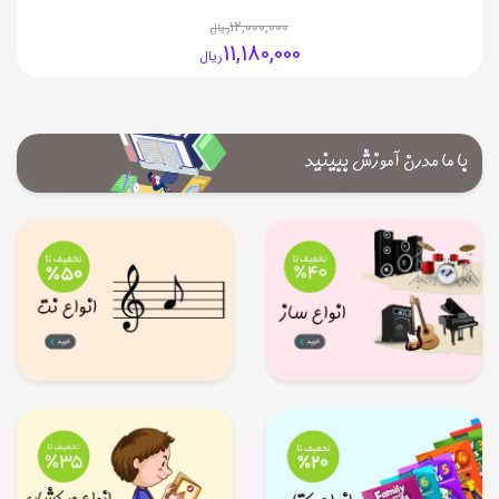
12,000,000
ریال
11,180,000
ریال