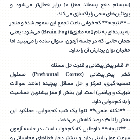
(سیستم دفع پسماند مغز) ۱۰ برابر فعال‌تر می‌شود و
پروتئین‌های سمی را پاکسازی می‌کند.
- **نتیجه:** کم‌خوابی باعث تجمع این سموم شده و منجر
به پدیده‌ای به نام «مه مغزی» (Brain Fog) می‌شود؛ یعنی
همان حالتی که در جلسه آزمون، سوال ساده را می‌بینید اما
مغزتان توان پردازش آن را ندارد.
۳. قشر پیش‌پیشانی و قدرت حل مسئله
قشر پیش‌پیشانی (Prefrontal Cortex) مسئول
تصمیم‌گیری، تمرکز و حل مسائل پیچیده (مانند سوالات
فیزیک و ریاضی) است. این بخش از مغز بیشترین حساسیت
را به کم‌خوابی دارد.
- **نکته علمی:** تنها یک شب کم‌خوابی، عملکرد این
بخش را تا ۳۰ درصد کاهش می‌دهد.
- **نتیجه:** داوطلبی که کم‌خواب است، در جلسه آزمون
سرعت عمل پایینی دارد و بیشتر دچار خطاهای محاسباتی و