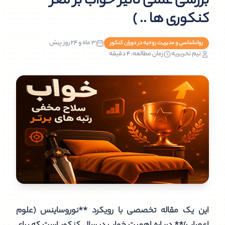
بررسی علمی تاثیر خواب بر مغز
کنکوری ها .. )
3 ماه و 24 روز پیش
روانشناسی و مدیریت روحیه در دوران کنکور
تیم تحریریه
زمان مطالعه: ۴ دقیقه
این یک مقاله تخصصی با رویکرد **نوروساینس (علوم