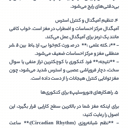
بی‌دقتی‌های رایج می‌شود.
۴. تنظیم آمیگدال و کنترل استرس
آمیگدال مرکز احساسات و اضطراب در مغز است. خواب کافی
مانند یک ترمز برای آمیگدال عمل می‌کند.
- **نکته علمی:** در صورت کم‌خوابی، ارتباط بین قشر
منطقی مغز و مرکز احساسات ضعیف می‌شود.
- **نتیجه:** فرد کنکوری با کوچکترین تراز منفی یا سوال
سخت، دچار فروپاشی عصبی و استرس شدید می‌شود، چون
مغز توانایی کنترل هیجانات را از دست داده است.
۵. راهکارهای «نوروسلیپ» برای کنکوری‌ها
برای اینکه مغز شما در بالاترین سطح کارایی قرار بگیرد، این
اصول را رعایت کنید:
- **نظم شبانه‌روزی (Circadian Rhythm):** ساعت