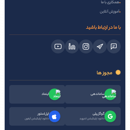
همکاری با ما
•
آموزش آنلاین
•
با ما در ارتباط باشید
مجوز ها
ساماندهی
اینماد
گوگل‌پلی
اپل‌استور
دانلود اپلیکیشن اندروید
دانلود اپلیکیشن آیفون