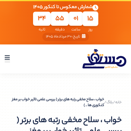
شمارش معکوس تا کنکور ۱۴۰۵
15
33
55
01
روز
ساعت
دقیقه
ثانیه
تاریخ: ۳۰ مردادماه ۱۴۰۵
خواب ، سلاح مخفی رتبه های برتر ( بررسی علمی تاثیر خواب بر مغز
خانه
/
بلاگ
/
کنکوری ها .. )
خواب ، سلاح مخفی رتبه های برتر (