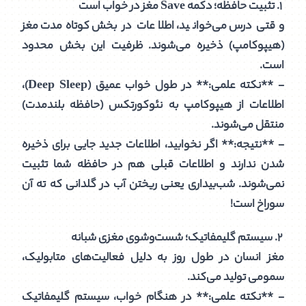
۱. تثبیت حافظه؛ دکمه Save مغز در خواب است
وقتی درس می‌خوانید، اطلاعات در بخش کوتاه‌مدت مغز
(هیپوکامپ) ذخیره می‌شوند. ظرفیت این بخش محدود
است.
- **نکته علمی:** در طول خواب عمیق (Deep Sleep)،
اطلاعات از هیپوکامپ به نئوکورتکس (حافظه بلندمدت)
منتقل می‌شوند.
- **نتیجه:** اگر نخوابید، اطلاعات جدید جایی برای ذخیره
شدن ندارند و اطلاعات قبلی هم در حافظه شما تثبیت
نمی‌شوند. شب‌بیداری یعنی ریختن آب در گلدانی که ته آن
سوراخ است!
۲. سیستم گلیمفاتیک؛ شست‌وشوی مغزی شبانه
مغز انسان در طول روز به دلیل فعالیت‌های متابولیک،
سمومی تولید می‌کند.
- **نکته علمی:** در هنگام خواب، سیستم گلیمفاتیک